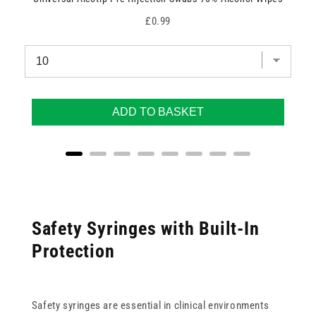
Price
£0.99
ADD TO BASKET
Safety Syringes with Built-In
Protection
Safety syringes are essential in clinical environments