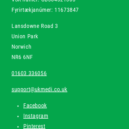
Fyrirtækjanúmer: 11673847
Lansdowne Road 3
Union Park
Norwich
NR6 6NF
01603 336056
support@ukmedi.co.uk
Facebook
Instagram
Pinterest