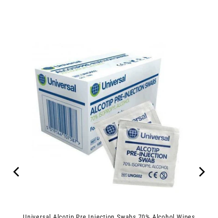
Universal Alcotip Pre Injection Swabs 70% Alcohol Wipes