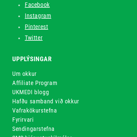
Facebook
Instagram
Pinterest
Twitter
UPPLÝSINGAR
Um okkur
Affiliate Program
UKMEDI blogg
Hafðu samband við okkur
Vafrakökurstefna
Fyrirvari
Sendingarstefna