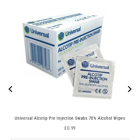
Universal Alcotip Pre Injection Swabs 70% Alcohol Wipes
Price
£0.99