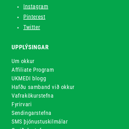
Instagram
Pinterest
Twitter
UPPLÝSINGAR
Um okkur
Affiliate Program
UKMEDI blogg
Hafðu samband við okkur
Vafrakökurstefna
Fyrirvari
Sendingarstefna
SMS þjónustuskilmálar