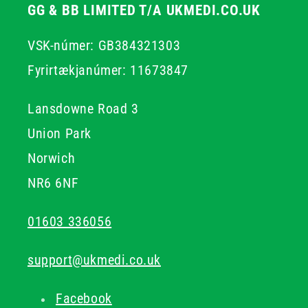
GG & BB LIMITED T/A UKMEDI.CO.UK
VSK-númer: GB384321303
Fyrirtækjanúmer: 11673847
Lansdowne Road 3
Union Park
Norwich
NR6 6NF
01603 336056
support@ukmedi.co.uk
Facebook