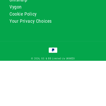
Vygon
Cookie Policy
Your Privacy Choices
Greiðslumáta
© 2026, GG & BB Limited t/a UKMEDI