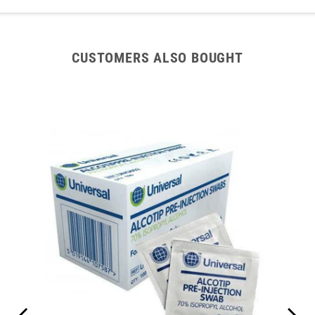
CUSTOMERS ALSO BOUGHT