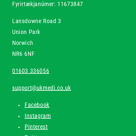
Fyrirtækjanúmer: 11673847
Lansdowne Road 3
Union Park
Norwich
NR6 6NF
01603 336056
support@ukmedi.co.uk
Facebook
Instagram
Pinterest