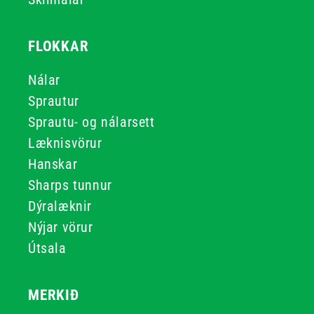
FLOKKAR
Nálar
Sprautur
Sprautu- og nálarsett
Læknisvörur
Hanskar
Sharps tunnur
Dýralæknir
Nýjar vörur
Útsala
MERKIÐ