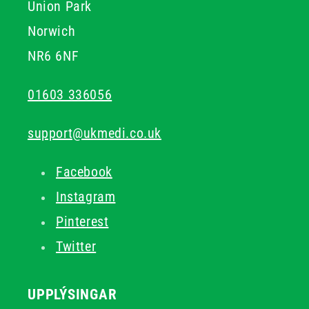
Union Park
Norwich
NR6 6NF
01603 336056
support@ukmedi.co.uk
Facebook
Instagram
Pinterest
Twitter
UPPLÝSINGAR