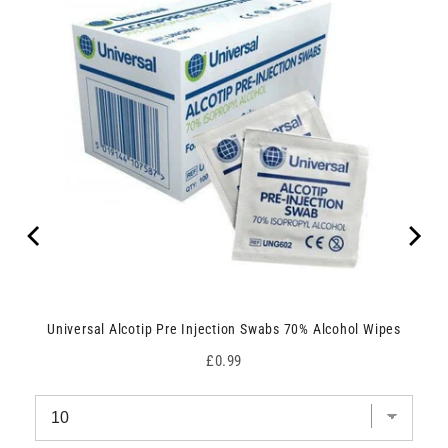
Universal Alcotip Pre Injection Swabs 70% Alcohol Wipes
Price
£0.99