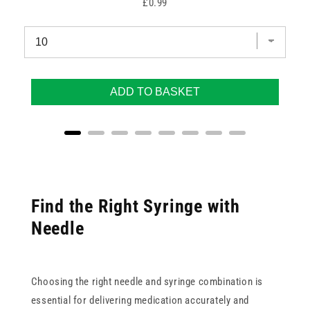
Price
£0.99
ADD TO BASKET
Find the Right Syringe with
Needle
Choosing the right needle and syringe combination is
essential for delivering medication accurately and