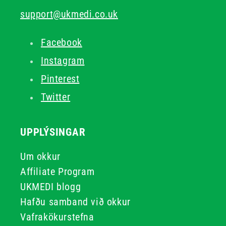
support@ukmedi.co.uk
Facebook
Instagram
Pinterest
Twitter
UPPLÝSINGAR
Um okkur
Affiliate Program
UKMEDI blogg
Hafðu samband við okkur
Vafrakökurstefna