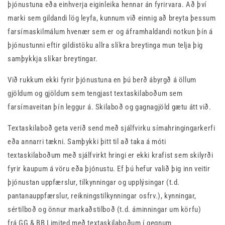
þjónustuna eða einhverja eiginleika hennar án fyrirvara. Að því
marki sem gildandi lög leyfa, kunnum við einnig að breyta þessum
farsímaskilmálum hvenær sem er og áframhaldandi notkun þín á
þjónustunni eftir gildistöku allra slíkra breytinga mun telja þig
samþykkja slíkar breytingar.
Við rukkum ekki fyrir þjónustuna en þú berð ábyrgð á öllum
gjöldum og gjöldum sem tengjast textaskilaboðum sem
farsímaveitan þín leggur á. Skilaboð og gagnagjöld gætu átt við.
Textaskilaboð geta verið send með sjálfvirku símahringingarkerfi
eða annarri tækni. Samþykki þitt til að taka á móti
textaskilaboðum með sjálfvirkt hringi er ekki krafist sem skilyrði
fyrir kaupum á vöru eða þjónustu. Ef þú hefur valið þig inn veitir
þjónustan uppfærslur, tilkynningar og upplýsingar (t.d.
pantanauppfærslur, reikningstilkynningar osfrv.), kynningar,
sértilboð og önnur markaðstilboð (t.d. áminningar um körfu)
frá GG & BB Limited með textaskilaboðum í gegnum