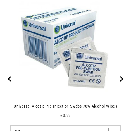
Universal Alcotip Pre Injection Swabs 70% Alcohol Wipes
Price
£0.99