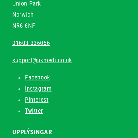
Union Park
Norwich
NR6 6NF
01603 336056
support@ukmedi.co.uk
Facebook
Instagram
Pinterest
Twitter
UPPLÝSINGAR