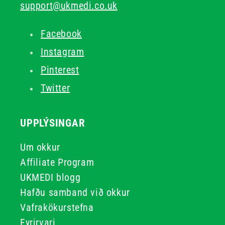
support@ukmedi.co.uk
Facebook
Instagram
Pinterest
Twitter
UPPLÝSINGAR
Um okkur
Affiliate Program
UKMEDI blogg
Hafðu samband við okkur
Vafrakökurstefna
Fyrirvari