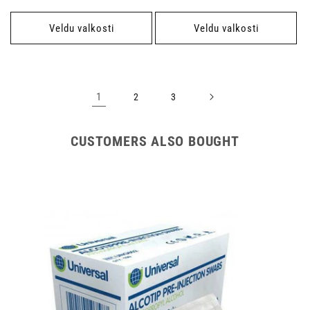
verð
verð
Veldu valkosti
Veldu valkosti
1
2
3
CUSTOMERS ALSO BOUGHT