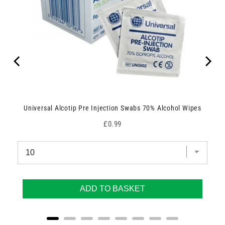
Universal Alcotip Pre Injection Swabs 70% Alcohol Wipes
Price
£0.99
ADD TO BASKET