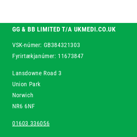
GG & BB LIMITED T/A UKMEDI.CO.UK
VSK-númer: GB384321303
Fyrirtækjanúmer: 11673847
Lansdowne Road 3
Union Park
Norwich
NR6 6NF
01603 336056