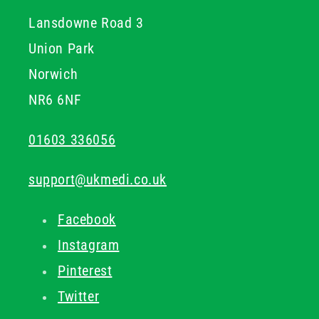
Lansdowne Road 3
Union Park
Norwich
NR6 6NF
01603 336056
support@ukmedi.co.uk
Facebook
Instagram
Pinterest
Twitter