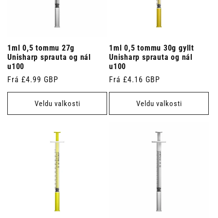
1ml 0,5 tommu 27g
1ml 0,5 tommu 30g gyllt
Unisharp sprauta og nál
Unisharp sprauta og nál
u100
u100
Venjulegt
Frá £4.99 GBP
Venjulegt
Frá £4.16 GBP
verð
verð
Veldu valkosti
Veldu valkosti