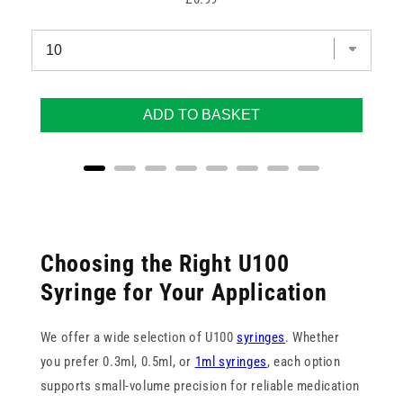
ADD TO BASKET
Choosing the Right U100
Syringe for Your Application
We offer a wide selection of U100
syringes
. Whether
you prefer 0.3ml, 0.5ml, or
1ml syringes
, each option
supports small-volume precision for reliable medication