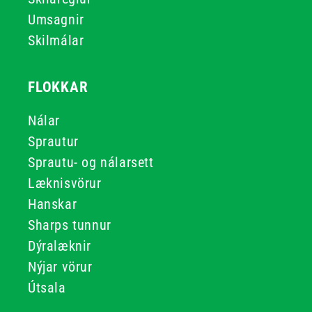
Umsagnir
Skilmálar
FLOKKAR
Nálar
Sprautur
Sprautu- og nálarsett
Læknisvörur
Hanskar
Sharps tunnur
Dýralæknir
Nýjar vörur
Útsala