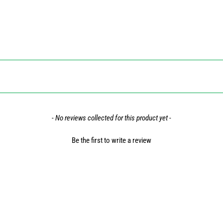
- No reviews collected for this product yet -
Be the first to write a review