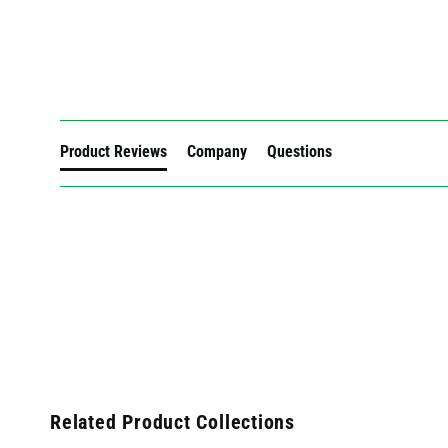
New content loaded
Product Reviews
Company
Questions
Related Product Collections