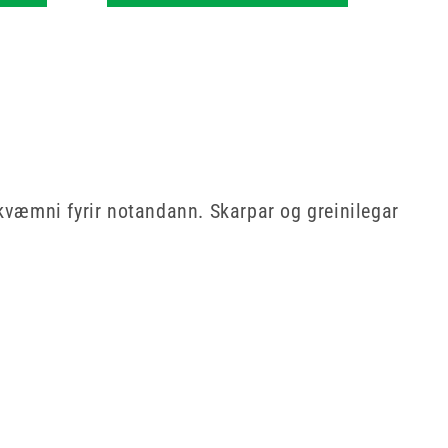
ákvæmni fyrir notandann. Skarpar og greinilegar