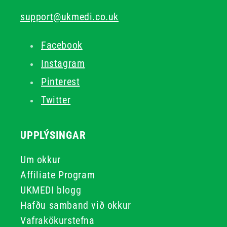
support@ukmedi.co.uk
Facebook
Instagram
Pinterest
Twitter
UPPLÝSINGAR
Um okkur
Affiliate Program
UKMEDI blogg
Hafðu samband við okkur
Vafrakökurstefna