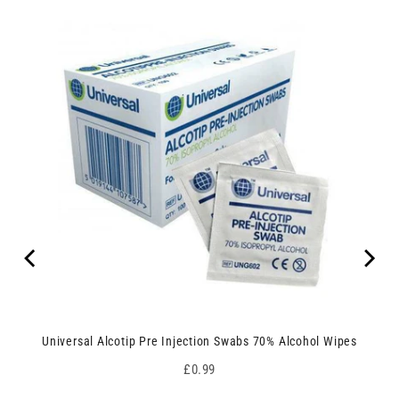
Universal Alcotip Pre Injection Swabs 70% Alcohol Wipes
Price
£0.99